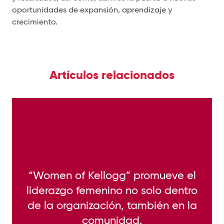
oportunidades de expansión, aprendizaje y
crecimiento.
Artículos relacionados
femenino
Women of Kellogg®, impulsando el talento
“Women of Kellogg” promueve el
liderazgo femenino no solo dentro
de la organización, también en la
comunidad.