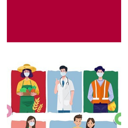
personas que nos rodean.
fortaleza en nosotros y con las
de alguna forma, generar más
sobreponernos a lo que suceda y
capacidad que tenemos para