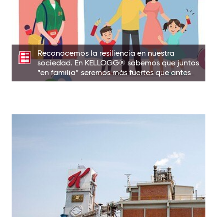
cuando nos damos cuenta de la
En los momentos más difíciles, es
Reconocemos la resiliencia en nuestra
sociedad. En KELLOGG® sabemos que juntos
“en familia” seremos más fuertes que antes
compañía.
un desarrollo significativo para la
particularmente México representa