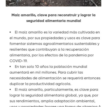
Maíz amarillo, clave para reconstruir y lograr la
seguridad alimentaria mundial
El maíz amarillo es la variedad más cultivada en
el mundo, por sus propiedades y usos es clave para
fomentar sistemas agroalimentarios sustentables y
resilientes que contribuyan a la recuperación
alimentaria, por los efectos de la pandemia por
COVID-19.
En tan solo 10 años la población mundial
aumentará en mil millones. Para cubrir las
necesidades de alimentación se requerirá entonces
duplicar la productividad agrícola.
El maíz amarillo, particularmente, es clave para
lograr la seguridad alimentaria global, ya que, por
sus rendimientos, amplia adaptación ambiental,
usos y propiedades (posee una forma de vitamina A