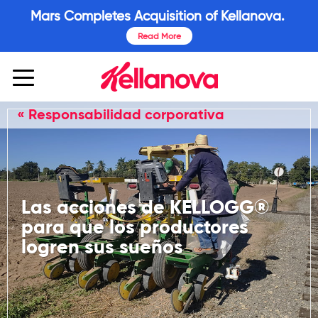
Mars Completes Acquisition of Kellanova.
Read More
« Responsabilidad corporativa
Las acciones de KELLOGG®
para que los productores
logren sus sueños