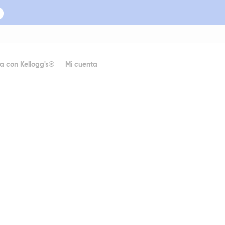
a con Kellogg's®
Mi cuenta