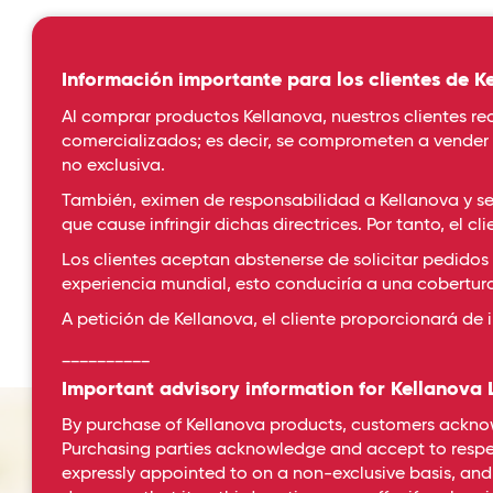
Información importante para los clientes de K
Al comprar productos Kellanova, nuestros clientes re
comercializados; es decir, se comprometen a vender 
no exclusiva.
También, eximen de responsabilidad a Kellanova y se
que cause infringir dichas directrices. Por tanto, el
Los clientes aceptan abstenerse de solicitar pedidos 
experiencia mundial, esto conduciría a una cobertura 
A petición de Kellanova, el cliente proporcionará de 
__________
Important advisory information for Kellanova
By purchase of Kellanova products, customers acknowle
Purchasing parties acknowledge and accept to respect 
expressly appointed to on a non-exclusive basis, and t