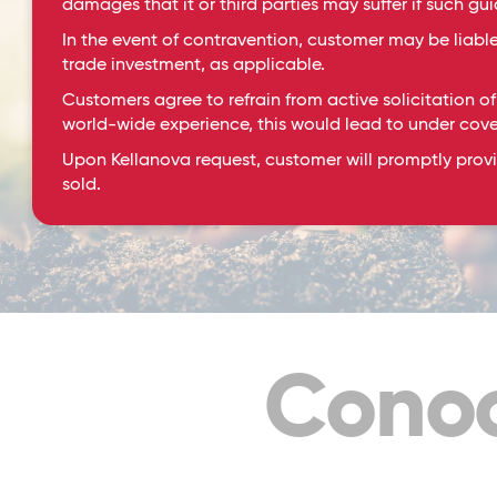
damages that it or third parties may suffer if such gui
In the event of contravention, customer may be liable
trade investment, as applicable.
Customers agree to refrain from active solicitation of
world-wide experience, this would lead to under cov
Upon Kellanova request, customer will promptly provi
sold.
Conoc