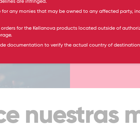
delines are infringed.
 for any monies that may be owned to any affected party, incl
La sustentabilidad
para que la caden
 orders for the Kellanova products located outside of authorize
comienzo.
erage.
de documentation to verify the actual country of destination 
Conocer más
e nuestras 