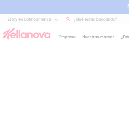
Estoy en Latinoamérica
Empresa
Nuestras marcas
¿Dó