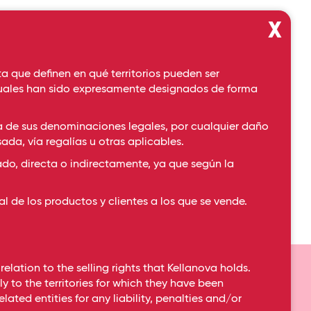
X
a que definen en qué territorios pueden ser
 cuales han sido expresamente designados de forma
a de sus denominaciones legales, por cualquier daño
ada, vía regalías u otras aplicables.
ado, directa o indirectamente, ya que según la
l de los productos y clientes a los que se vende.
lation to the selling rights that Kellanova holds.
n sustentable
 to the territories for which they have been
ated entities for any liability, penalties and/or