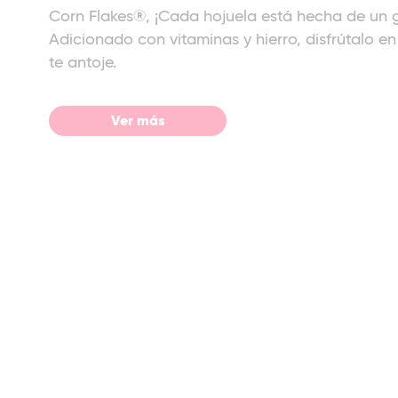
Corn Flakes®, ¡Cada hojuela está hecha de un 
Adicionado con vitaminas y hierro, disfrútalo en
te antoje.
Ver más