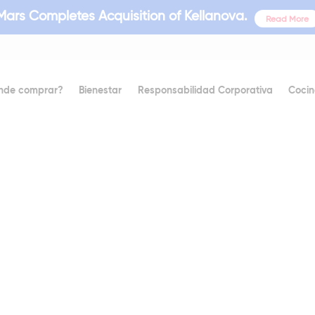
Mars Completes Acquisition of Kellanova.
Read More
nde comprar?
Bienestar
Responsabilidad Corporativa
Cocin