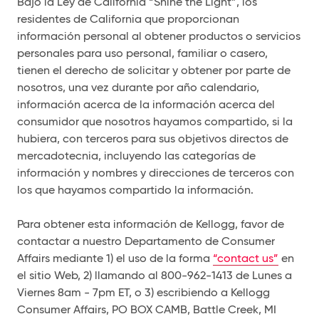
Bajo la Ley de California “Shine the Light”, los
residentes de California que proporcionan
información personal al obtener productos o servicios
personales para uso personal, familiar o casero,
tienen el derecho de solicitar y obtener por parte de
nosotros, una vez durante por año calendario,
información acerca de la información acerca del
consumidor que nosotros hayamos compartido, si la
hubiera, con terceros para sus objetivos directos de
mercadotecnia, incluyendo las categorías de
información y nombres y direcciones de terceros con
los que hayamos compartido la información.
Para obtener esta información de Kellogg, favor de
contactar a nuestro Departamento de Consumer
Affairs mediante 1) el uso de la forma
“contact us”
en
el sitio Web, 2) llamando al 800-962-1413 de Lunes a
Viernes 8am - 7pm ET, o 3) escribiendo a Kellogg
Consumer Affairs, PO BOX CAMB, Battle Creek, MI