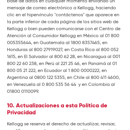
base de datos en cualquier momento enviando un
mensaje de correo electrónico a Kellogg, haciendo
clic en el hipervínculo "contáctenos" que aparece en
la parte inferior de cada página de los sitios web de
Kellogg o bien pueden comunicarse con el Centro de
Atención al Consumidor Kellogg en México al 01 800
005355644, en Guatemala al 1800 8357465, en
Honduras al 800 27919027, en Costa Rica al 800 052
1615, en El Salvador al 800 62 28, en Nicaragua al 001
800 22 60 238, en Perú al 221 25 46, en Panamá al 01
800 05 21 222, en Ecuador al 1 800 0000222, en
Argentina al 0800 122 5355, en Chile al 800 411 4600,
en Venezuela al 0 800 535 56 44 y en Colombia al
01800 0110099.
10. Actualizaciones a esta Política de
Privacidad
Kellogg se reserva el derecho de actualizar, revisar,