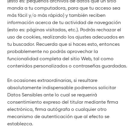
(esto es: pequeños archivos de datos que un sitio
manda a tu computadora, para que tu acceso sea
más fácil y/o más rápido) y también reciben
información acerca de tu actividad de navegación
(esto es: páginas visitadas, etc.). Podrás rechazar el
uso de cookies, realizando los ajustes adecuados en
tu buscador. Recuerda que si haces esto, entonces
probablemente no podrás aprovechar la
funcionalidad completa del sitio Web, tal como
contenidos personalizados o contraseñas guardadas.
En ocasiones extraordinarias, si resultare
absolutamente indispensable podremos solicitar
Datos Sensibles ante lo cual se requerirá
consentimiento expreso del titular mediante firma
electrónica, firma autógrafa o cualquier otro
mecanismo de autenticación que al efecto se
establezca.