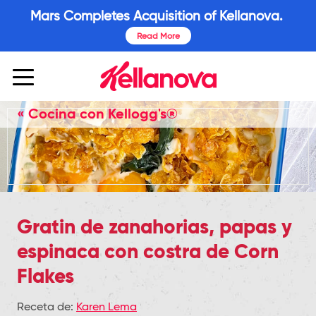
Mars Completes Acquisition of Kellanova.
Read More
« Cocina con Kellogg's®
Gratin de zanahorias, papas y
espinaca con costra de Corn
Flakes
Receta de:
Karen Lema