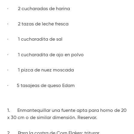
· 2 cucharadas de harina
· 2 tazas de leche fresca
· 1 cucharadita de sal
· 1 cucharadita de ajo en polvo
· 1 pizca de nuez moscada
· 5 tasajeas de queso Edam
1. Enmantequillar una fuente apta para horno de 20
x 30 cm o de similar dimensión. Reservar.
2. Para la costra de Corn Flakes: triturar