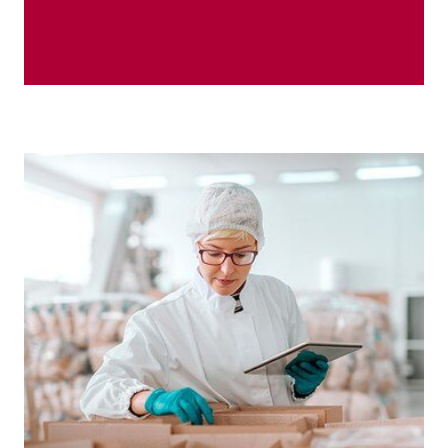
tiempo para contrarrestarlas.
negativas que tomarán mucho
Covid-19 ha dejado repercusiones
La pandemia ocasionada por el