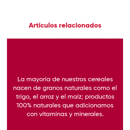
Artículos relacionados
sustentabilidad LATAM 2020
Kellogg® unido al foro virtual de
La mayoría de nuestros cereales
nacen de granos naturales como el
trigo, el arroz y el maíz; productos
100% naturales que adicionamos
con vitaminas y minerales.